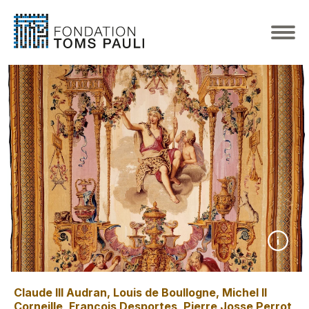
Claude III Audran, Louis de Boullogne, Michel II
Corneille, François Desportes, Pierre Josse Perrot
,