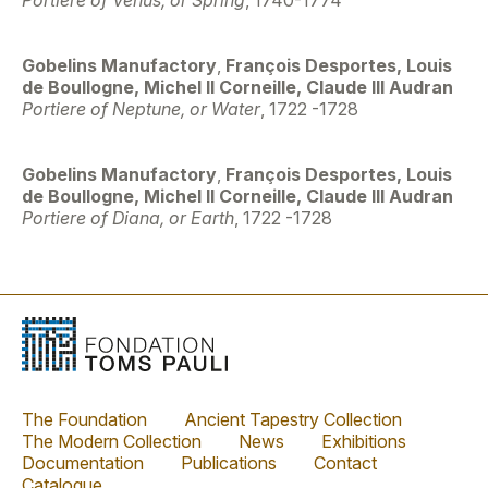
Gobelins Manufactory
,
François Desportes, Louis
de Boullogne, Michel II Corneille, Claude III Audran
Portiere of Neptune, or Water
, 1722 -1728
Gobelins Manufactory
,
François Desportes, Louis
de Boullogne, Michel II Corneille, Claude III Audran
Portiere of Diana, or Earth
, 1722 -1728
The Foundation
Ancient Tapestry Collection
The Modern Collection
News
Exhibitions
Documentation
Publications
Contact
Catalogue