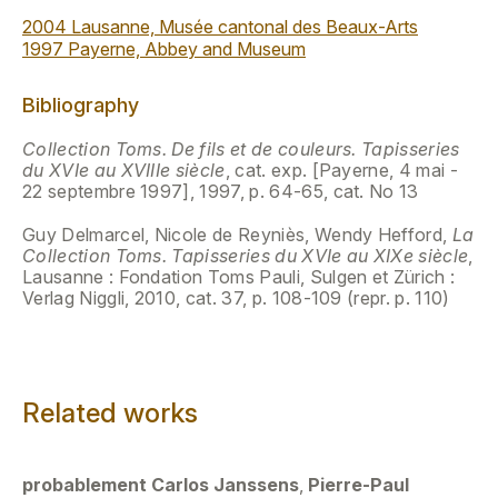
2004 Lausanne, Musée cantonal des Beaux-Arts
1997 Payerne, Abbey and Museum
Bibliography
Collection Toms. De fils et de couleurs. Tapisseries
du XVIe au XVIIIe siècle
, cat. exp. [Payerne, 4 mai -
22 septembre 1997], 1997, p. 64-65, cat. No 13
Guy Delmarcel, Nicole de Reyniès, Wendy Hefford,
La
Collection Toms. Tapisseries du XVIe au XIXe siècle
,
Lausanne : Fondation Toms Pauli, Sulgen et Zürich :
Verlag Niggli, 2010, cat. 37, p. 108-109 (repr. p. 110)
Related works
probablement Carlos Janssens
,
Pierre-Paul