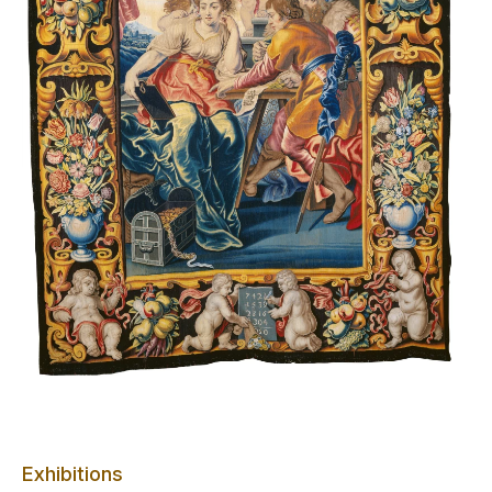
Exhibitions