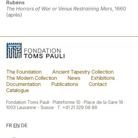
Rubens
The Horrors of War or Venus Restraining Mars
, 1660
(après)
The Foundation
Ancient Tapestry Collection
The Modern Collection
News
Exhibitions
Documentation
Publications
Contact
Catalogue
Fondation Toms Pauli · Plateforme 10 · Place de la Gare 16 ·
1003 Lausanne - Suisse · T. +41 21 329 06 86
FR
EN
DE