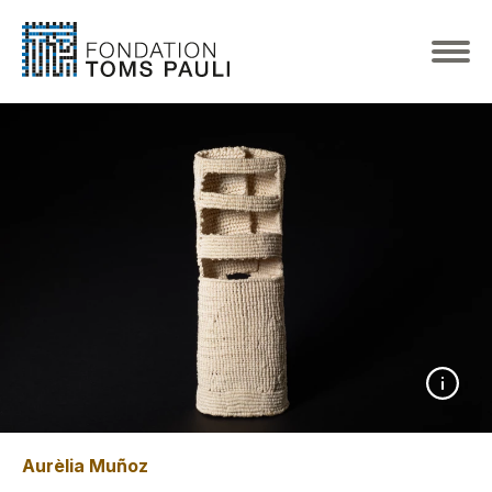
Aurèlia Muñoz