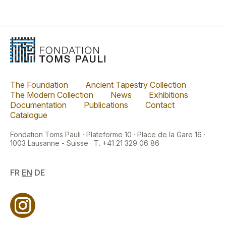
The Foundation
Ancient Tapestry Collection
The Modern Collection
News
Exhibitions
Documentation
Publications
Contact
Catalogue
Fondation Toms Pauli · Plateforme 10 · Place de la Gare 16 ·
1003 Lausanne - Suisse · T. +41 21 329 06 86
FR
EN
DE