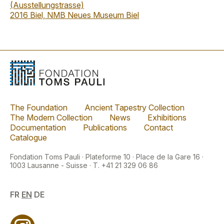
(Ausstellungstrasse)
2016 Biel, NMB Neues Museum Biel
The Foundation
Ancient Tapestry Collection
The Modern Collection
News
Exhibitions
Documentation
Publications
Contact
Catalogue
Fondation Toms Pauli · Plateforme 10 · Place de la Gare 16 ·
1003 Lausanne - Suisse · T. +41 21 329 06 86
FR
EN
DE