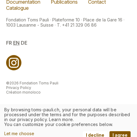
Documentation
Publications
Contact
Catalogue
Fondation Toms Pauli · Plateforme 10 · Place de la Gare 16 ·
1003 Lausanne - Suisse · T. +41 21 329 06 86
FR
EN
DE
©2026 Fondation Toms Pauli
Privacy Policy
Création monoloco
By browsing toms-pauli.ch, your personal data will be
processed under the terms and for the purposes described
in our privacy policy. Learn more.
You can customize your cookie preferences below.
Let me choose
I decline
I agree