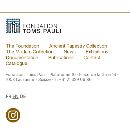
The Foundation
Ancient Tapestry Collection
The Modern Collection
News
Exhibitions
Documentation
Publications
Contact
Catalogue
Fondation Toms Pauli · Plateforme 10 · Place de la Gare 16 ·
1003 Lausanne - Suisse · T. +41 21 329 06 86
FR
EN
DE