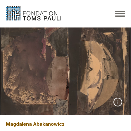
Magdalena Abakanowicz