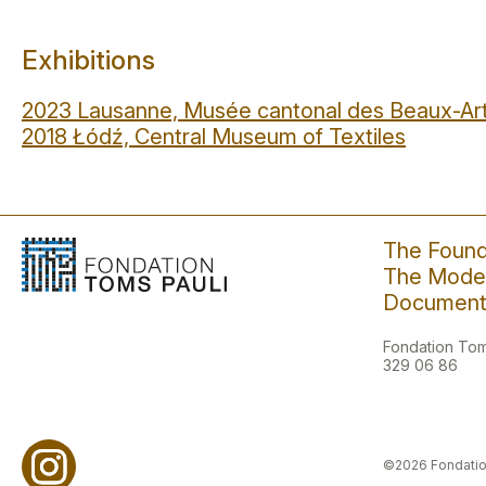
Exhibitions
2023 Lausanne, Musée cantonal des Beaux-Ar
2018 Łódź, Central Museum of Textiles
The Found
The Moder
Document
Fondation Toms
329 06 86
©2026 Fondatio