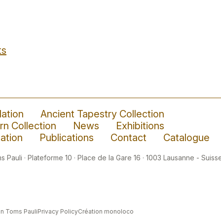
ts
ation
Ancient Tapestry Collection
n Collection
News
Exhibitions
ation
Publications
Contact
Catalogue
 Pauli · Plateforme 10 · Place de la Gare 16 · 1003 Lausanne - Suisse
n Toms Pauli
Privacy Policy
Création monoloco