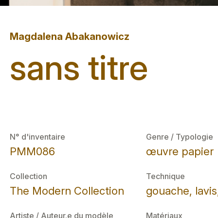
Magdalena Abakanowicz
sans titre
N° d'inventaire
Genre / Typologie
PMM086
œuvre papier
Collection
Technique
The Modern Collection
gouache, lavis
Artiste / Auteur.e du modèle
Matériaux