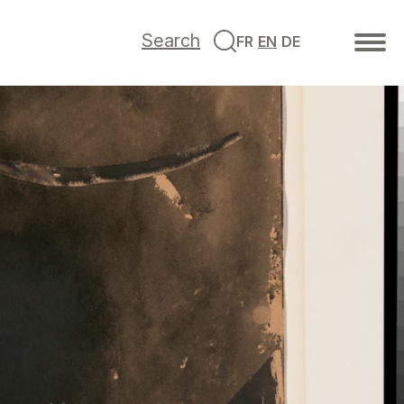
Search
FR
EN
DE