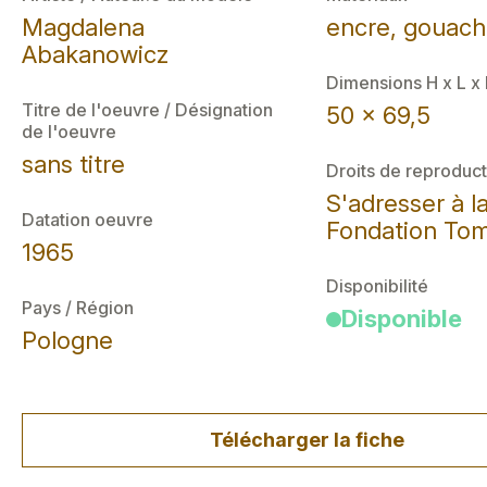
Magdalena
encre, gouach
Abakanowicz
Dimensions H x L x
Titre de l'oeuvre / Désignation
50 x 69,5
de l'oeuvre
sans titre
Droits de reproduct
S'adresser à l
Datation oeuvre
Fondation Tom
1965
Disponibilité
Pays / Région
Disponible
Pologne
Télécharger la fiche