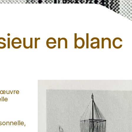
ieur en blanc
, œuvre
lle
sonnelle,