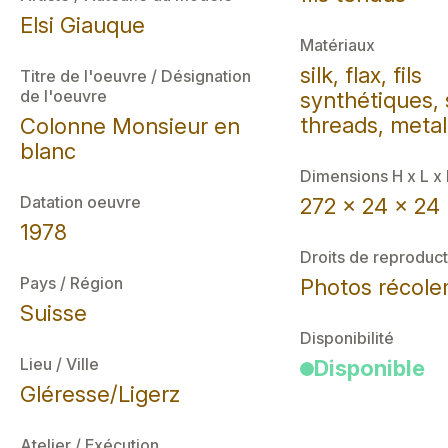
Elsi Giauque
Matériaux
silk, flax, fils
Titre de l'oeuvre / Désignation
de l'oeuvre
synthétiques, 
threads, metal
Colonne Monsieur en
blanc
Dimensions H x L x
Datation oeuvre
272 x 24 x 24
1978
Droits de reproduct
Pays / Région
Photos récol
Suisse
Disponibilité
Lieu / Ville
Disponible
Gléresse/Ligerz
Atelier / Exécution