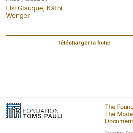
Elsi Giauque, Käthi
Wenger
Télécharger la fiche
The Found
The Moder
Document