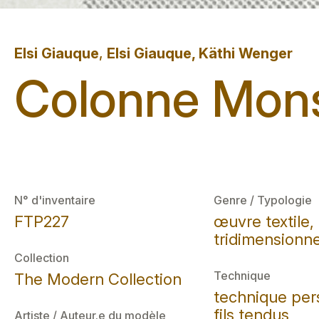
Elsi Giauque
,
Elsi Giauque, Käthi Wenger
Colonne Mons
N° d'inventaire
Genre / Typologie
FTP227
œuvre textile
tridimensionne
Collection
Technique
The Modern Collection
technique per
fils tendus
Artiste / Auteur.e du modèle