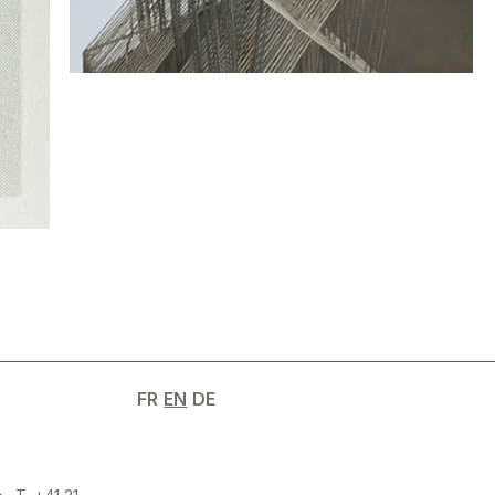
FR
EN
DE