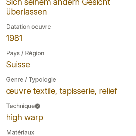
Sich seinem andern Gesicht
überlassen
Datation oeuvre
1981
Pays / Région
Suisse
Genre / Typologie
œuvre textile, tapisserie, relief
Technique
?
high warp
Matériaux