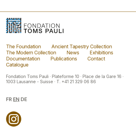
The Foundation
Ancient Tapestry Collection
The Modern Collection
News
Exhibitions
Documentation
Publications
Contact
Catalogue
Fondation Toms Pauli · Plateforme 10 · Place de la Gare 16 ·
1003 Lausanne - Suisse · T. +41 21 329 06 86
FR
EN
DE