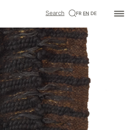
Search
FR
EN
DE