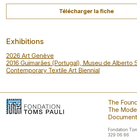
Télécharger la fiche
Exhibitions
2026 Art Genève
2016 Guimarães (Portugal), Museu de Alberto 
Contemporary Textile Art Biennial
The Found
The Moder
Document
Fondation Toms
329 06 86