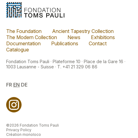
The Foundation
Ancient Tapestry Collection
The Modern Collection
News
Exhibitions
Documentation
Publications
Contact
Catalogue
Fondation Toms Pauli · Plateforme 10 · Place de la Gare 16 ·
1003 Lausanne - Suisse · T. +41 21 329 06 86
FR
EN
DE
©2026 Fondation Toms Pauli
Privacy Policy
Création monoloco