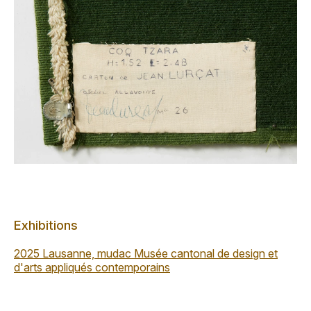
Exhibitions
2025 Lausanne, mudac Musée cantonal de design et
d'arts appliqués contemporains