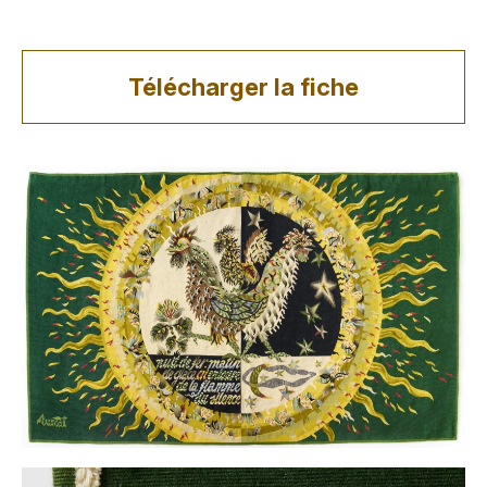
Télécharger la fiche