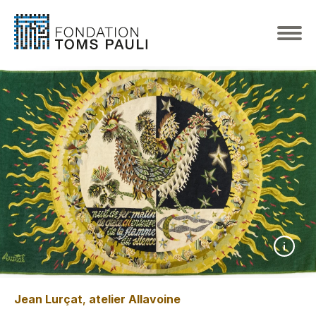
Jean Lurçat
,
atelier Allavoine