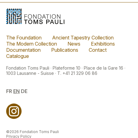
The Foundation
Ancient Tapestry Collection
The Modern Collection
News
Exhibitions
Documentation
Publications
Contact
Catalogue
Fondation Toms Pauli · Plateforme 10 · Place de la Gare 16 ·
1003 Lausanne - Suisse · T. +41 21 329 06 86
FR
EN
DE
©2026 Fondation Toms Pauli
Privacy Policy