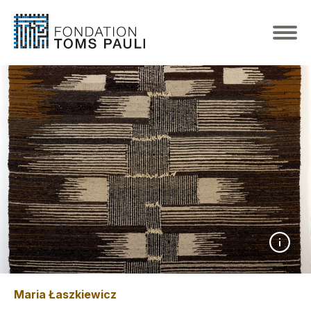
Maria Łaszkiewicz