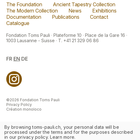
The Foundation
Ancient Tapestry Collection
The Modern Collection
News
Exhibitions
Documentation
Publications
Contact
Catalogue
Fondation Toms Pauli · Plateforme 10 · Place de la Gare 16 ·
1003 Lausanne - Suisse · T. +41 21 329 06 86
FR
EN
DE
©2026 Fondation Toms Pauli
Privacy Policy
Création monoloco
By browsing toms-pauli.ch, your personal data will be
processed under the terms and for the purposes described
in our privacy policy. Learn more.