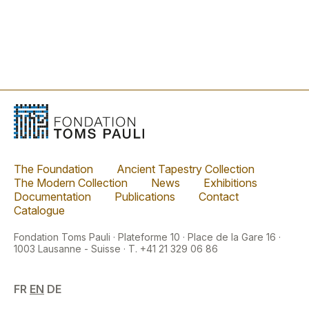
The Foundation
Ancient Tapestry Collection
The Modern Collection
News
Exhibitions
Documentation
Publications
Contact
Catalogue
Fondation Toms Pauli · Plateforme 10 · Place de la Gare 16 ·
1003 Lausanne - Suisse · T. +41 21 329 06 86
FR
EN
DE