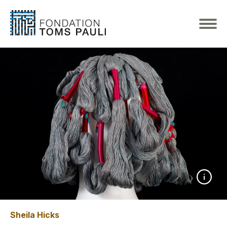
Sheila Hicks