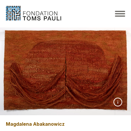
Magdalena Abakanowicz