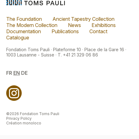
The Foundation
Ancient Tapestry Collection
The Modern Collection
News
Exhibitions
Documentation
Publications
Contact
Catalogue
Fondation Toms Pauli · Plateforme 10 · Place de la Gare 16 ·
1003 Lausanne - Suisse · T. +41 21 329 06 86
FR
EN
DE
©2026 Fondation Toms Pauli
Privacy Policy
Création monoloco