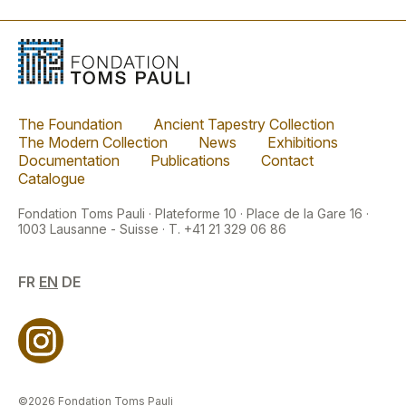
The Foundation
Ancient Tapestry Collection
The Modern Collection
News
Exhibitions
Documentation
Publications
Contact
Catalogue
Fondation Toms Pauli · Plateforme 10 · Place de la Gare 16 ·
1003 Lausanne - Suisse · T. +41 21 329 06 86
FR
EN
DE
©2026 Fondation Toms Pauli