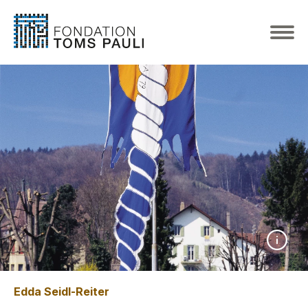
Edda Seidl-Reiter