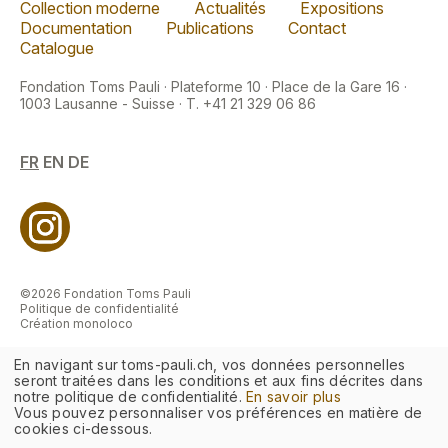
Collection moderne
Actualités
Expositions
Documentation
Publications
Contact
Catalogue
Fondation Toms Pauli · Plateforme 10 · Place de la Gare 16 ·
1003 Lausanne - Suisse · T. +41 21 329 06 86
FR
EN
DE
©2026 Fondation Toms Pauli
Politique de confidentialité
Création monoloco
En navigant sur toms-pauli.ch, vos données personnelles
seront traitées dans les conditions et aux fins décrites dans
notre politique de confidentialité.
En savoir plus
Vous pouvez personnaliser vos préférences en matière de
cookies ci-dessous.