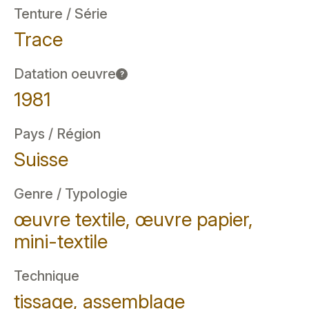
Tenture / Série
Trace
Datation oeuvre
?
1981
Pays / Région
Suisse
Genre / Typologie
œuvre textile, œuvre papier,
mini-textile
Technique
tissage, assemblage