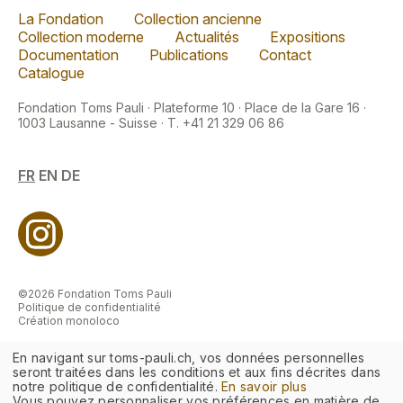
La Fondation
Collection ancienne
Collection moderne
Actualités
Expositions
Documentation
Publications
Contact
Catalogue
Fondation Toms Pauli · Plateforme 10 · Place de la Gare 16 ·
1003 Lausanne - Suisse · T. +41 21 329 06 86
FR
EN
DE
©2026 Fondation Toms Pauli
Politique de confidentialité
Création monoloco
En navigant sur toms-pauli.ch, vos données personnelles
seront traitées dans les conditions et aux fins décrites dans
notre politique de confidentialité.
En savoir plus
Vous pouvez personnaliser vos préférences en matière de