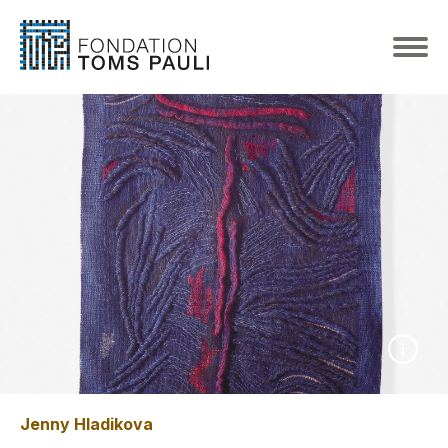
Jenny Hladikova