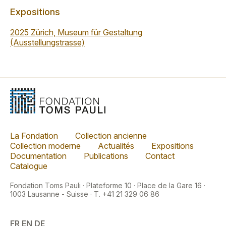
Expositions
2025 Zürich, Museum für Gestaltung
(Ausstellungstrasse)
La Fondation
Collection ancienne
Collection moderne
Actualités
Expositions
Documentation
Publications
Contact
Catalogue
Fondation Toms Pauli · Plateforme 10 · Place de la Gare 16 ·
1003 Lausanne - Suisse · T. +41 21 329 06 86
FR
EN
DE