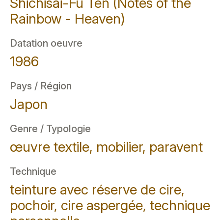
Shichisai-Fu Ten (Notes of the
Rainbow - Heaven)
Datation oeuvre
1986
Pays / Région
Japon
Genre / Typologie
œuvre textile, mobilier, paravent
Technique
teinture avec réserve de cire,
pochoir, cire aspergée, technique