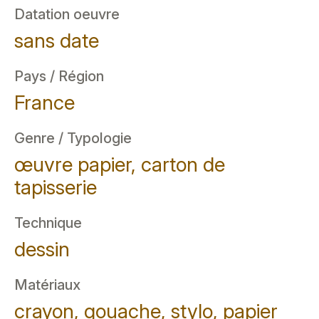
Datation oeuvre
sans date
Pays / Région
France
Genre / Typologie
œuvre papier, carton de
tapisserie
Technique
dessin
Matériaux
crayon, gouache, stylo, papier