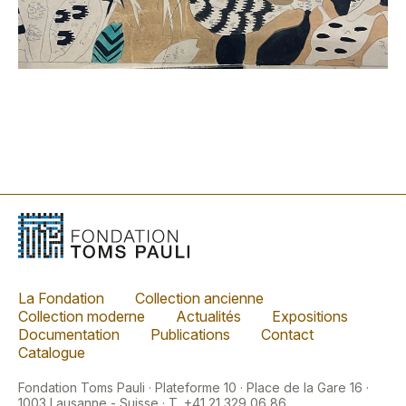
La Fondation
Collection ancienne
Collection moderne
Actualités
Expositions
Documentation
Publications
Contact
Catalogue
Fondation Toms Pauli · Plateforme 10 · Place de la Gare 16 ·
1003 Lausanne - Suisse · T. +41 21 329 06 86