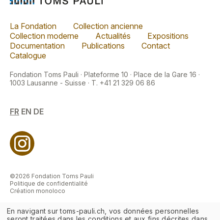
La Fondation
Collection ancienne
Collection moderne
Actualités
Expositions
Documentation
Publications
Contact
Catalogue
Fondation Toms Pauli · Plateforme 10 · Place de la Gare 16 ·
1003 Lausanne - Suisse · T. +41 21 329 06 86
FR
EN
DE
©2026 Fondation Toms Pauli
Politique de confidentialité
Création monoloco
En navigant sur toms-pauli.ch, vos données personnelles
seront traitées dans les conditions et aux fins décrites dans