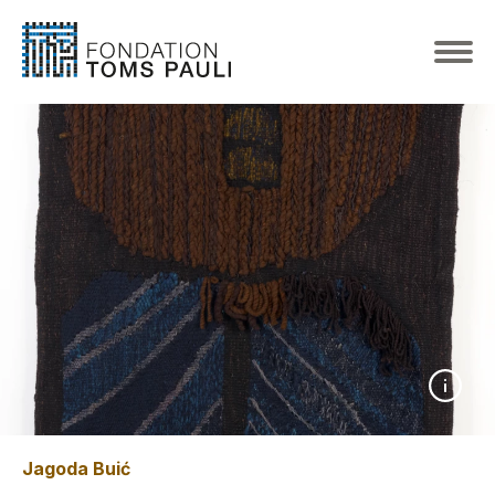
Jagoda Buić