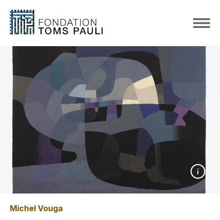
Michel Vouga