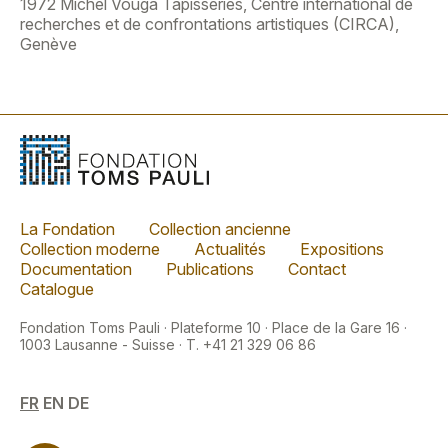
1972 Michel Vouga Tapisseries, Centre international de
recherches et de confrontations artistiques (CIRCA),
Genève
La Fondation
Collection ancienne
Collection moderne
Actualités
Expositions
Documentation
Publications
Contact
Catalogue
Fondation Toms Pauli · Plateforme 10 · Place de la Gare 16 ·
1003 Lausanne - Suisse · T. +41 21 329 06 86
FR
EN
DE