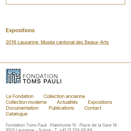
Expositions
2016 Lausanne, Musée cantonal des Beaux-Arts
La Fondation
Collection ancienne
Collection moderne
Actualités
Expositions
Documentation
Publications
Contact
Catalogue
Fondation Toms Pauli · Plateforme 10 · Place de la Gare 16 ·
1003 Lausanne - Suisse · T. +41 21 329 06 86