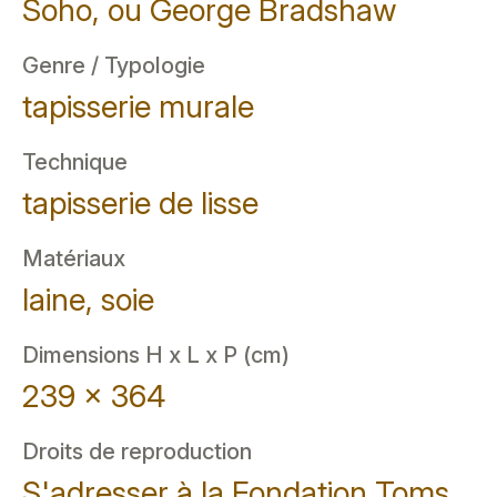
Soho, ou George Bradshaw
Genre / Typologie
tapisserie murale
Technique
tapisserie de lisse
Matériaux
laine, soie
Dimensions H x L x P (cm)
239 x 364
Droits de reproduction
S'adresser à la Fondation Toms