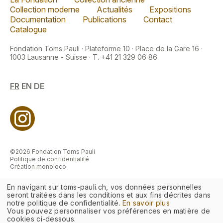
Collection moderne
Actualités
Expositions
Documentation
Publications
Contact
Catalogue
Fondation Toms Pauli · Plateforme 10 · Place de la Gare 16 ·
1003 Lausanne - Suisse · T. +41 21 329 06 86
FR
EN
DE
©2026 Fondation Toms Pauli
Politique de confidentialité
Création monoloco
En navigant sur toms-pauli.ch, vos données personnelles
seront traitées dans les conditions et aux fins décrites dans
notre politique de confidentialité.
En savoir plus
Vous pouvez personnaliser vos préférences en matière de
cookies ci-dessous.