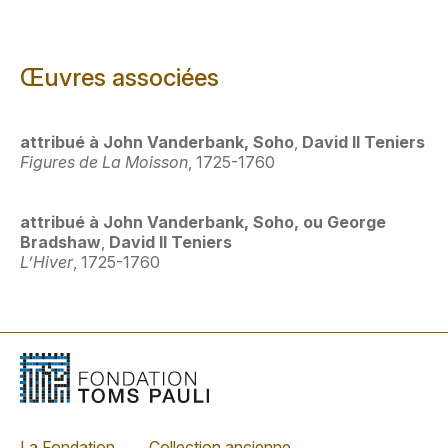
Œuvres associées
attribué à John Vanderbank, Soho
,
David II Teniers
Figures de La Moisson
, 1725-1760
attribué à John Vanderbank, Soho, ou George
Bradshaw
,
David II Teniers
L’Hiver
, 1725-1760
La Fondation
Collection ancienne