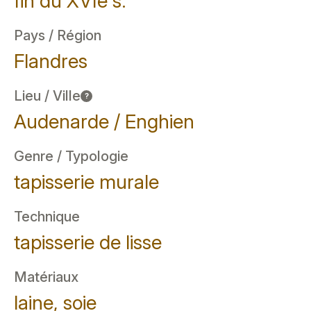
fin du XVIe s.
Pays / Région
Flandres
Lieu / Ville
?
Audenarde / Enghien
Genre / Typologie
tapisserie murale
Technique
tapisserie de lisse
Matériaux
laine, soie