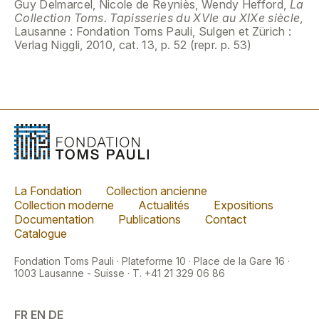
Guy Delmarcel, Nicole de Reyniès, Wendy Hefford,
La
Collection Toms. Tapisseries du XVIe au XIXe siècle
,
Lausanne : Fondation Toms Pauli, Sulgen et Zürich :
Verlag Niggli, 2010, cat. 13, p. 52 (repr. p. 53)
La Fondation
Collection ancienne
Collection moderne
Actualités
Expositions
Documentation
Publications
Contact
Catalogue
Fondation Toms Pauli · Plateforme 10 · Place de la Gare 16 ·
1003 Lausanne - Suisse · T. +41 21 329 06 86
FR
EN
DE