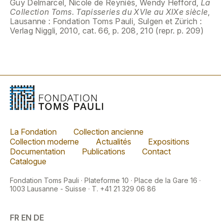
Guy Delmarcel, Nicole de Reyniès, Wendy Hefford,
La
Collection Toms. Tapisseries du XVIe au XIXe siècle
,
Lausanne : Fondation Toms Pauli, Sulgen et Zürich :
Verlag Niggli, 2010, cat. 66, p. 208, 210 (repr. p. 209)
La Fondation
Collection ancienne
Collection moderne
Actualités
Expositions
Documentation
Publications
Contact
Catalogue
Fondation Toms Pauli · Plateforme 10 · Place de la Gare 16 ·
1003 Lausanne - Suisse · T. +41 21 329 06 86
FR
EN
DE