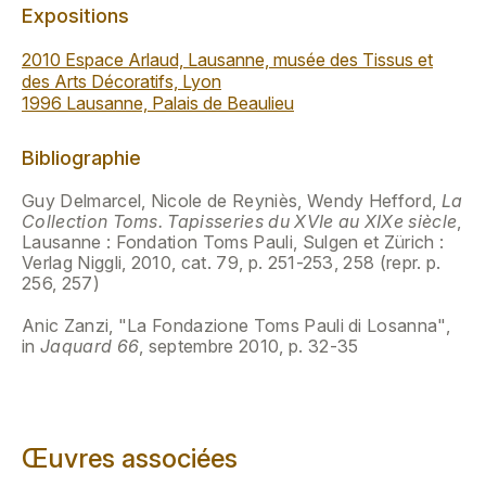
Expositions
2010 Espace Arlaud, Lausanne, musée des Tissus et
des Arts Décoratifs, Lyon
1996 Lausanne, Palais de Beaulieu
Bibliographie
Guy Delmarcel, Nicole de Reyniès, Wendy Hefford,
La
Collection Toms. Tapisseries du XVIe au XIXe siècle
,
Lausanne : Fondation Toms Pauli, Sulgen et Zürich :
Verlag Niggli, 2010, cat. 79, p. 251-253, 258 (repr. p.
256, 257)
Anic Zanzi, "La Fondazione Toms Pauli di Losanna",
in
Jaquard 66
, septembre 2010, p. 32-35
Œuvres associées