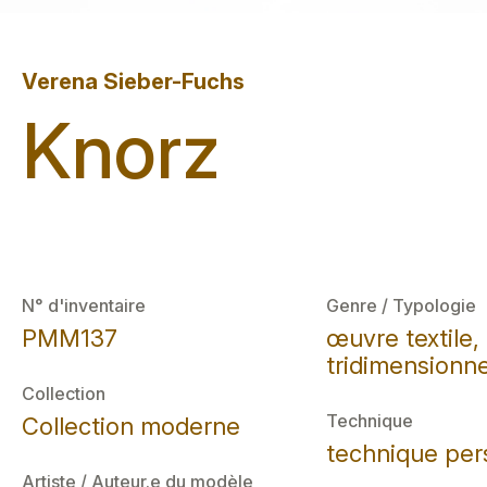
Verena Sieber-Fuchs
Knorz
N° d'inventaire
Genre / Typologie
PMM137
œuvre textile
tridimensionne
Collection
Technique
Collection moderne
technique per
Artiste / Auteur.e du modèle