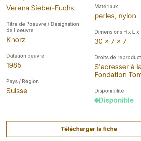
Matériaux
Verena Sieber-Fuchs
perles, nylon
Titre de l'oeuvre / Désignation
de l'oeuvre
Dimensions H x L x
Knorz
30 x 7 x 7
Datation oeuvre
Droits de reproduct
1985
S'adresser à l
Fondation Tom
Pays / Région
Suisse
Disponibilité
Disponible
Télécharger la fiche