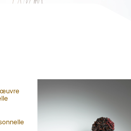
, œuvre
lle
sonnelle