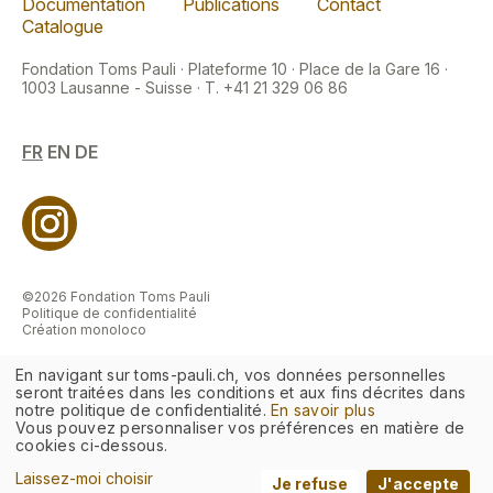
Documentation
Publications
Contact
Catalogue
Fondation Toms Pauli · Plateforme 10 · Place de la Gare 16 ·
1003 Lausanne - Suisse · T. +41 21 329 06 86
FR
EN
DE
©2026 Fondation Toms Pauli
Politique de confidentialité
Création monoloco
En navigant sur toms-pauli.ch, vos données personnelles
seront traitées dans les conditions et aux fins décrites dans
notre politique de confidentialité.
En savoir plus
Vous pouvez personnaliser vos préférences en matière de
cookies ci-dessous.
Laissez-moi choisir
Je refuse
J'accepte