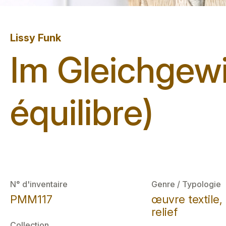
Lissy Funk
Im Gleichgewi
équilibre)
N° d'inventaire
Genre / Typologie
PMM117
œuvre textile,
relief
Collection