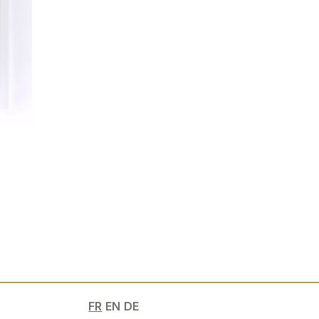
e
FR
EN
DE