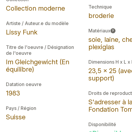
Technique
Collection moderne
broderie
Artiste / Auteur.e du modèle
Matériaux
Lissy Funk
?
soie, laine, ch
plexiglas
Titre de l'oeuvre / Désignation
de l'oeuvre
Im Gleichgewicht (En
Dimensions H x L x
équilibre)
23,5 x 25 (ave
support)
Datation oeuvre
1983
Droits de reproduct
S'adresser à l
Pays / Région
Fondation Tom
Suisse
Disponibilité