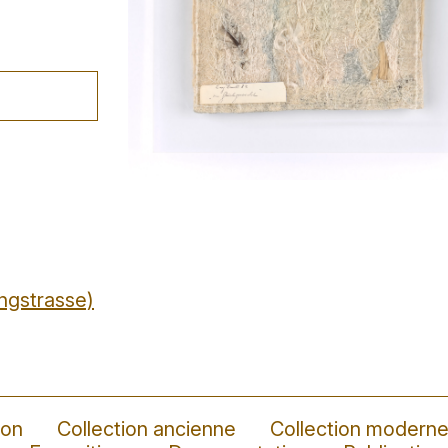
ngstrasse)
ion
Collection ancienne
Collection modern