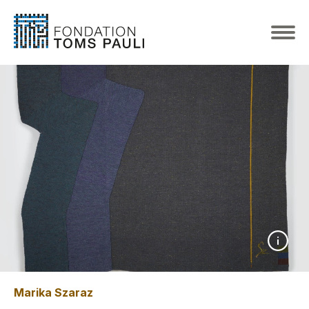
Marika Szaraz