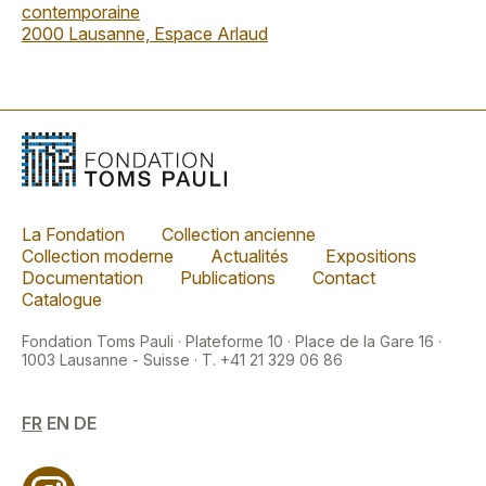
contemporaine
2000 Lausanne, Espace Arlaud
La Fondation
Collection ancienne
Collection moderne
Actualités
Expositions
Documentation
Publications
Contact
Catalogue
Fondation Toms Pauli · Plateforme 10 · Place de la Gare 16 ·
1003 Lausanne - Suisse · T. +41 21 329 06 86
FR
EN
DE