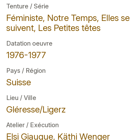
Tenture / Série
Féministe, Notre Temps, Elles se
suivent, Les Petites têtes
Datation oeuvre
1976-1977
Pays / Région
Suisse
Lieu / Ville
Gléresse/Ligerz
Atelier / Exécution
Elsi Giauque, Käthi Wenger