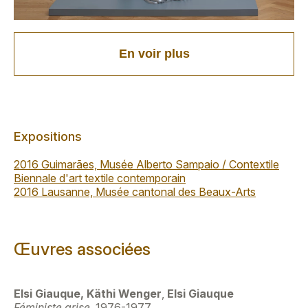
En voir plus
Expositions
2016 Guimarães, Musée Alberto Sampaio / Contextile
Biennale d'art textile contemporain
2016 Lausanne, Musée cantonal des Beaux-Arts
Œuvres associées
Elsi Giauque, Käthi Wenger
,
Elsi Giauque
Féministe grise
, 1976-1977