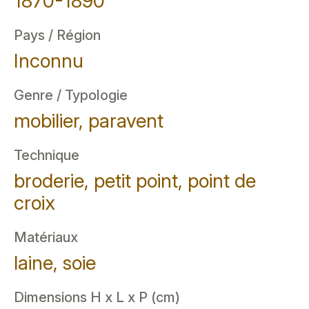
1870-1890
Pays / Région
Inconnu
Genre / Typologie
mobilier, paravent
Technique
broderie, petit point, point de
croix
Matériaux
laine, soie
Dimensions H x L x P (cm)