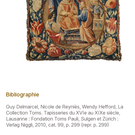
Bibliographie
Guy Delmarcel, Nicole de Reyniès, Wendy Hefford, La
Collection Toms. Tapisseries du XVIe au XIXe siècle,
Lausanne : Fondation Toms Pauli, Sulgen et Zürich :
Verlag Niggli, 2010, cat. 99, p. 299 (repr. p. 299)