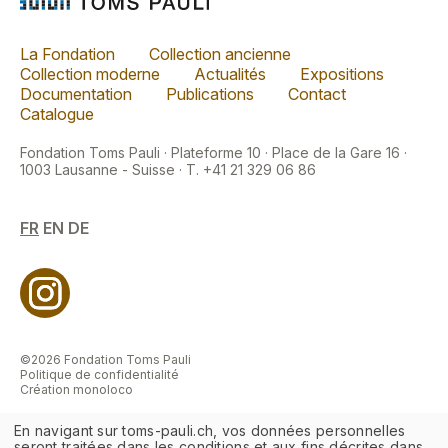
La Fondation
Collection ancienne
Collection moderne
Actualités
Expositions
Documentation
Publications
Contact
Catalogue
Fondation Toms Pauli · Plateforme 10 · Place de la Gare 16 ·
1003 Lausanne - Suisse · T. +41 21 329 06 86
FR
EN
DE
©2026 Fondation Toms Pauli
Politique de confidentialité
Création monoloco
En navigant sur toms-pauli.ch, vos données personnelles
seront traitées dans les conditions et aux fins décrites dans