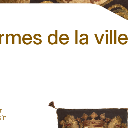
mes de la vill
r
sin