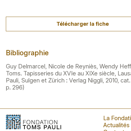
Télécharger la fiche
Bibliographie
Guy Delmarcel, Nicole de Reyniès, Wendy Heffo
Toms. Tapisseries du XVIe au XIXe siècle, Lau
Pauli, Sulgen et Zürich : Verlag Niggli, 2010, cat
p. 296)
La Fondat
Actualités