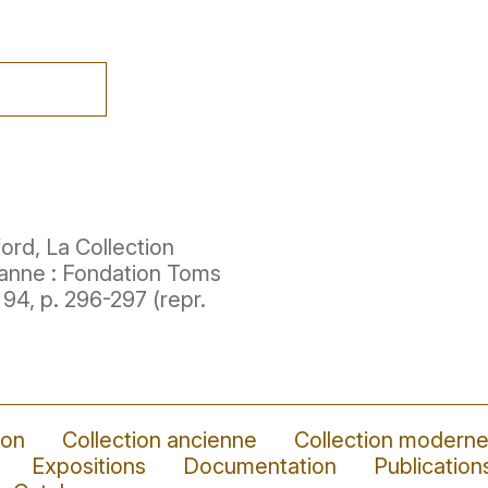
rd, La Collection
sanne : Fondation Toms
. 94, p. 296-297 (repr.
ion
Collection ancienne
Collection modern
Expositions
Documentation
Publication