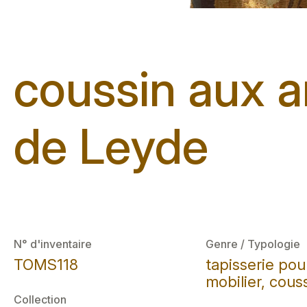
coussin aux ar
de Leyde
N° d'inventaire
Genre / Typologie
TOMS118
tapisserie pou
mobilier, cous
Collection