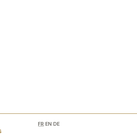
e
FR
EN
DE
s