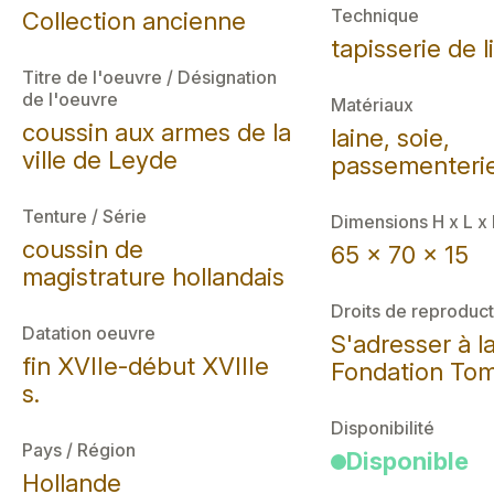
Technique
Collection ancienne
tapisserie de l
Titre de l'oeuvre / Désignation
de l'oeuvre
Matériaux
coussin aux armes de la
laine, soie,
ville de Leyde
passementeri
Tenture / Série
Dimensions H x L x
coussin de
65 x 70 x 15
magistrature hollandais
Droits de reproduct
Datation oeuvre
S'adresser à l
fin XVIIe-début XVIIIe
Fondation Tom
s.
Disponibilité
Pays / Région
Disponible
Hollande