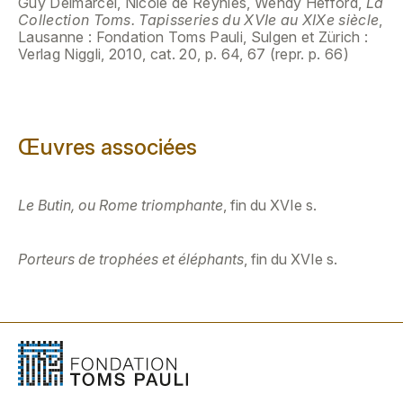
Guy Delmarcel, Nicole de Reyniès, Wendy Hefford,
La
Collection Toms. Tapisseries du XVIe au XIXe siècle
,
Lausanne : Fondation Toms Pauli, Sulgen et Zürich :
Verlag Niggli, 2010, cat. 20, p. 64, 67 (repr. p. 66)
Œuvres associées
Le Butin, ou Rome triomphante
, fin du XVIe s.
Porteurs de trophées et éléphants
, fin du XVIe s.