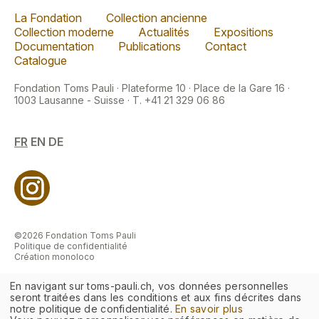
La Fondation
Collection ancienne
Collection moderne
Actualités
Expositions
Documentation
Publications
Contact
Catalogue
Fondation Toms Pauli · Plateforme 10 · Place de la Gare 16 ·
1003 Lausanne - Suisse · T. +41 21 329 06 86
FR
EN
DE
©2026 Fondation Toms Pauli
Politique de confidentialité
Création monoloco
En navigant sur toms-pauli.ch, vos données personnelles
seront traitées dans les conditions et aux fins décrites dans
notre politique de confidentialité.
En savoir plus