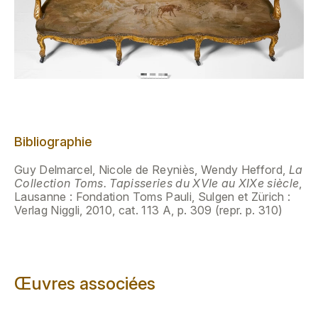
Bibliographie
Guy Delmarcel, Nicole de Reyniès, Wendy Hefford,
La
Collection Toms. Tapisseries du XVIe au XIXe siècle
,
Lausanne : Fondation Toms Pauli, Sulgen et Zürich :
Verlag Niggli, 2010, cat. 113 A, p. 309 (repr. p. 310)
Œuvres associées