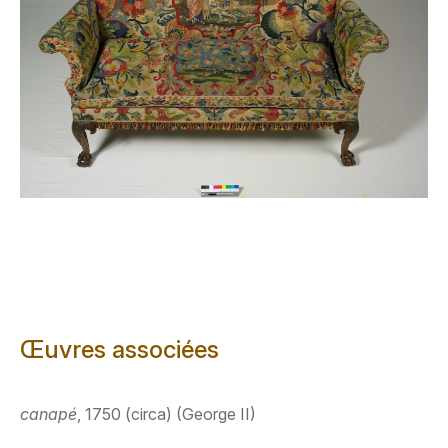
Œuvres associées
canapé
, 1750 (circa) (George II)