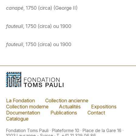
canapé
, 1750 (circa) (George II)
fauteuil
, 1750 (circa) ou 1900
fauteuil
, 1750 (circa) ou 1900
La Fondation
Collection ancienne
Collection moderne
Actualités
Expositions
Documentation
Publications
Contact
Catalogue
Fondation Toms Pauli · Plateforme 10 · Place de la Gare 16 ·
1003 Lausanne - Suisse · T. +41 21 329 06 86