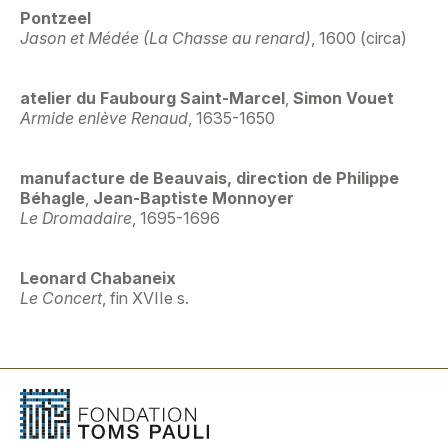
Pontzeel
Jason et Médée (La Chasse au renard)
, 1600 (circa)
atelier du Faubourg Saint-Marcel
,
Simon Vouet
Armide enlève Renaud
, 1635-1650
manufacture de Beauvais, direction de Philippe
Béhagle
,
Jean-Baptiste Monnoyer
Le Dromadaire
, 1695-1696
Leonard Chabaneix
Le Concert
, fin XVIIe s.