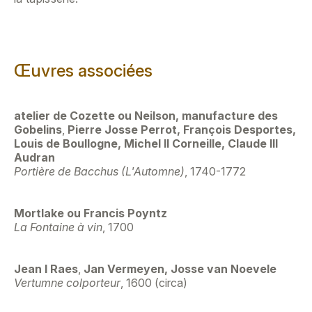
Œuvres associées
atelier de Cozette ou Neilson, manufacture des
Gobelins
,
Pierre Josse Perrot, François Desportes,
Louis de Boullogne, Michel II Corneille, Claude III
Audran
Portière de Bacchus (L'Automne)
, 1740-1772
Mortlake ou Francis Poyntz
La Fontaine à vin
, 1700
Jean I Raes
,
Jan Vermeyen, Josse van Noevele
Vertumne colporteur
, 1600 (circa)