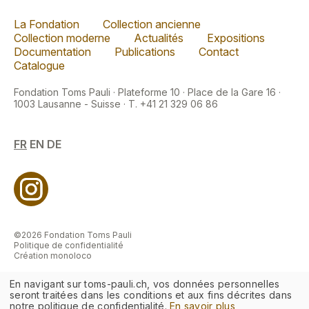
La Fondation
Collection ancienne
Collection moderne
Actualités
Expositions
Documentation
Publications
Contact
Catalogue
Fondation Toms Pauli · Plateforme 10 · Place de la Gare 16 ·
1003 Lausanne - Suisse · T. +41 21 329 06 86
FR
EN
DE
©2026 Fondation Toms Pauli
Politique de confidentialité
Création monoloco
En navigant sur toms-pauli.ch, vos données personnelles
seront traitées dans les conditions et aux fins décrites dans
notre politique de confidentialité.
En savoir plus