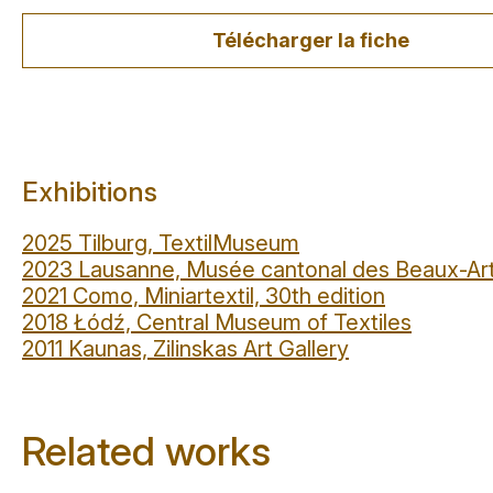
Télécharger la fiche
Exhibitions
2025 Tilburg, TextilMuseum
2023 Lausanne, Musée cantonal des Beaux-Ar
2021 Como, Miniartextil, 30th edition
2018 Łódź, Central Museum of Textiles
2011 Kaunas, Zilinskas Art Gallery
Related works