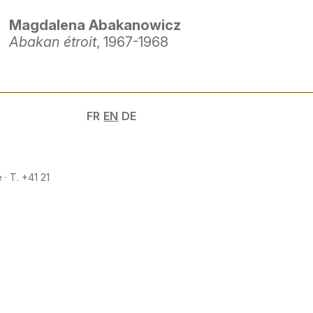
Magdalena Abakanowicz
Abakan étroit
, 1967-1968
FR
EN
DE
 · T. +41 21