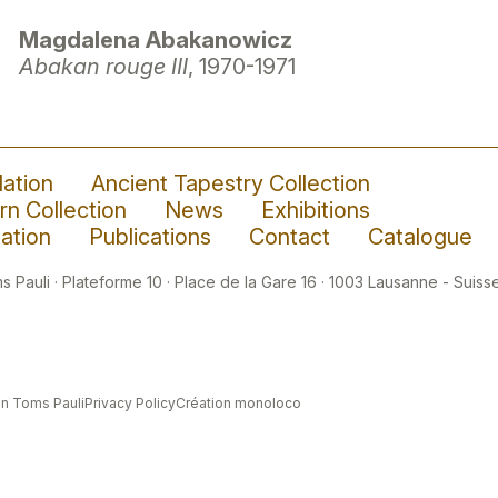
Magdalena Abakanowicz
Abakan rouge III
, 1970-1971
ation
Ancient Tapestry Collection
n Collection
News
Exhibitions
ation
Publications
Contact
Catalogue
 Pauli · Plateforme 10 · Place de la Gare 16 · 1003 Lausanne - Suisse
n Toms Pauli
Privacy Policy
Création monoloco