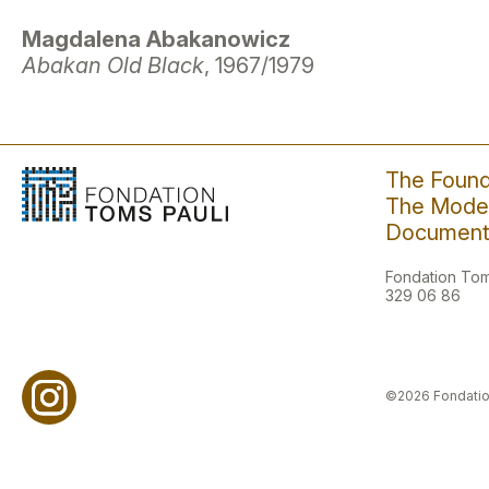
Magdalena Abakanowicz
Abakan Old Black
, 1967/1979
The Found
The Moder
Document
Fondation Toms
329 06 86
©2026 Fondatio