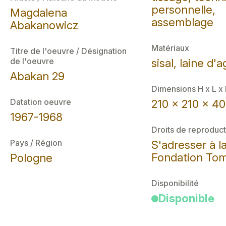
personnelle,
Magdalena
assemblage
Abakanowicz
Matériaux
Titre de l'oeuvre / Désignation
de l'oeuvre
sisal, laine d'
Abakan 29
Dimensions H x L x
Datation oeuvre
210 x 210 x 40
1967-1968
Droits de reproduct
Pays / Région
S'adresser à l
Fondation Tom
Pologne
Disponibilité
Disponible